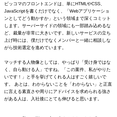
ピッコマのフロントエンドは、単にHTMLやCSS、
JavaScriptを書くだけでなく、「Webアプリケーショ
ンとしてどう動かすか」という領域まで深くコミット
します。サーバーサイドの領域にも一部踏み込めるな
ど、裁量が非常に大きいです。新しいサービスの立ち
上げ時には、僕だけでなくメンバーと一緒に相談しな
がら技術選定を進めています。
マッチする人物像としては、やっぱり「受け身ではな
く、自ら動ける人」ですね。「この案件、私がやりた
いです！」と手を挙げてくれる人はすごく嬉しいで
す。 あとは、わからないことを「わからない」と正直
に言える素直さや周りにアドバイスを求められる強さ
がある人は、入社後にとても伸びると思います。