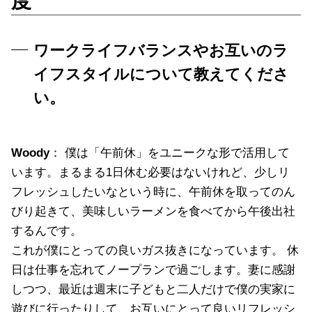
度
ワークライフバランスやお互いのラ
イフスタイルについて教えてくださ
い。
Woody
： 僕は「午前休」をユニークな形で活用して
います。まるまる1日休む必要はないけれど、少しリ
フレッシュしたいなという時に、午前休を取ってのん
びり起きて、美味しいラーメンを食べてから午後出社
するんです。
これが僕にとっての良いガス抜きになっています。 休
日は仕事を忘れてノープランで過ごします。妻に感謝
しつつ、最近は週末に子どもと二人だけで僕の実家に
遊びに行ったりして、お互いにとって良いリフレッシ