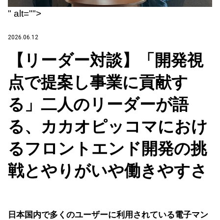
" alt="">
2026.06.12
【リーダー対談】「開発視
点で提案し事業に貢献す
る」二人のリーダーが語
る、カカオピッコマにおけ
るフロントエンド開発の挑
戦とやりがいや働きやすさ
日本国内で多くのユーザーに利用されている電子マン