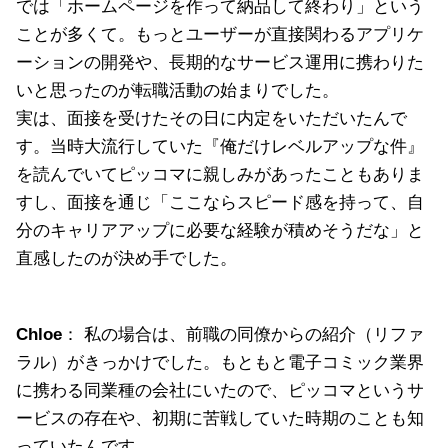
では「ホームページを作って納品して終わり」という
ことが多くて。もっとユーザーが直接関わるアプリケ
ーションの開発や、長期的なサービス運用に携わりた
いと思ったのが転職活動の始まりでした。
実は、面接を受けたその日に内定をいただいたんで
す。当時大流行していた『俺だけレベルアップな件』
を読んでいてピッコマに親しみがあったこともありま
すし、面接を通じ「ここならスピード感を持って、自
分のキャリアアップに必要な経験が積めそうだな」と
直感したのが決め手でした。
Chloe
： 私の場合は、前職の同僚からの紹介（リファ
ラル）がきっかけでした。もともと電子コミック業界
に携わる同業種の会社にいたので、ピッコマというサ
ービスの存在や、初期に苦戦していた時期のことも知
っていたんです。