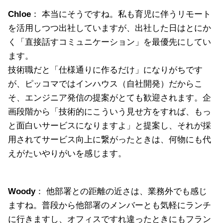
Chloe
： 本当にそうですね。私も育児に伴うリモート
を活用しつつ出社していますが、出社した日はとにか
く「直接話すコミュニケーション」を最優先にしてい
ます。
技術職だと「仕様通りに作るだけ」になりがちです
が、ピッコマではインハウス（自社開発）だからこ
そ、エンジニア発信の提案がとても歓迎されます。企
画段階から「技術的にこういう見せ方をすれば、もっ
と面白いサービスになりますよ」と提案し、それが採
用されてサービス向上に繋がったときは、何物にも代
えがたいやりがいを感じます。
Woody
： 他部署との距離の近さは、業務外でも感じ
ますね。普段から他部署のメンバーとも気軽にランチ
に行きますし、オフィスですれ違ったときにもフラン