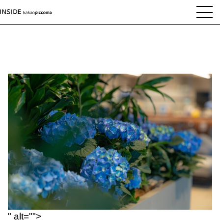
" alt="">